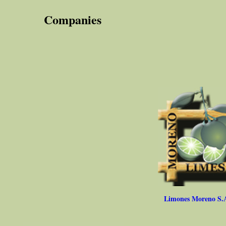
Companies
Limones Moreno S.A